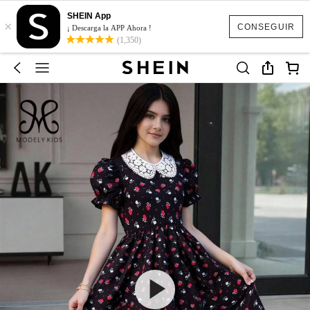
SHEIN App
×
CONSEGUIR
¡ Descarga la APP Ahora !
(1,350)