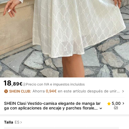
1/6
18
,89€
Precio con IVA e impuestos incluidos
Ahorra
0,94€
en este artículo después de unirte.
SHEIN Clasi Vestido-camisa elegante de manga lar
5,00
ga con aplicaciones de encaje y parches florale
(2)
s para tallas grandes
Talla
ES