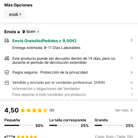
Más Opciones
midi
Envío a
Spain
Envío Gratuito(Pedidos ≥ 9,00€)
Entrega estimada:
8-11 Días Laborables
Este producto puede ser devuelto dentro de 14 días, pero no
durante el período de devolución extendido
Pagos seguros · Protección de la privacidad
Vendido y enviado por el vendedor profesional: SHEIN
Información y bligaciones del Vendedor
Para reportar a este vendedor y/o producto
4,50
(4)
Ver más
Pequeña
La talla corresponde
Grande
50%
25%
25%
c***n
Color: Rojo / Talla: 2XL