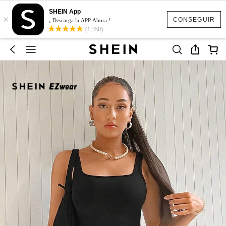
SHEIN App
×
CONSEGUIR
¡ Descarga la APP Ahora !
(1,350)