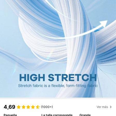
4,69
(1000+)
Ver más
Pequeña
La talla corresponde
Grande