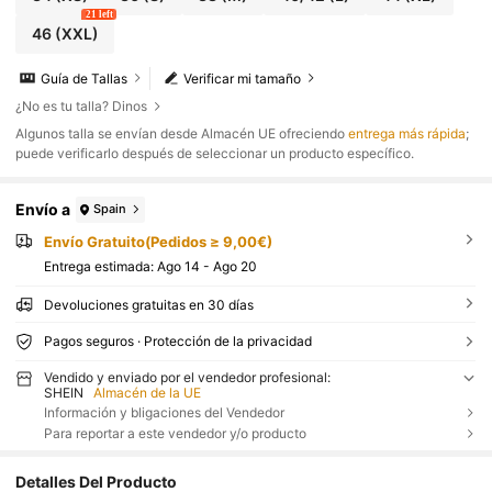
21 left
46
(XXL)
Guía de Tallas
Verificar mi tamaño
¿No es tu talla? Dinos
​Algunos talla se envían desde Almacén UE ofreciendo
entrega más rápida
;
puede verificarlo después de seleccionar un producto específico.
Envío a
Spain
Envío Gratuito(Pedidos ≥ 9,00€)
Entrega estimada:
Ago 14 - Ago 20
Devoluciones gratuitas en 30 días
Pagos seguros · Protección de la privacidad
Vendido y enviado por el vendedor profesional:
SHEIN
Almacén de la UE
Información y bligaciones del Vendedor
Para reportar a este vendedor y/o producto
Detalles Del Producto