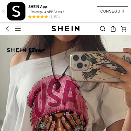
SHEIN App
×
CONSEGUIR
¡ Descarga la APP Ahora !
(1,350)