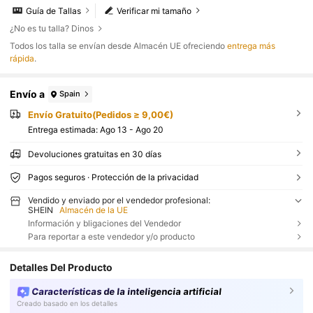
el verano
Guía de Tallas
Verificar mi tamaño
¿No es tu talla? Dinos
Todos los talla se envían desde Almacén UE ofreciendo
entrega más
rápida
.
Envío a
Spain
Envío Gratuito(Pedidos ≥ 9,00€)
Entrega estimada:
Ago 13 - Ago 20
Devoluciones gratuitas en 30 días
Pagos seguros · Protección de la privacidad
Vendido y enviado por el vendedor profesional:
SHEIN
Almacén de la UE
Información y bligaciones del Vendedor
Para reportar a este vendedor y/o producto
Detalles Del Producto
Características de la inteligencia artificial
Creado basado en los detalles