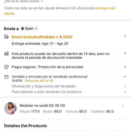
¿No es tu talla? Dinos
Todos los talla se envían desde Almacén UE ofreciendo
entrega más
rápida
.
Envío a
Spain
Envío Gratuito(Pedidos ≥ 9,00€)
Entrega estimada:
Ago 13 - Ago 20
Este producto puede ser devuelto dentro de 14 días, pero no
durante el período de devolución extendido
Pagos seguros · Protección de la privacidad
Vendido y enviado por el vendedor profesional:
SHEIN
Almacén de la UE
Información y bligaciones del Vendedor
Para reportar a este vendedor y/o producto
Modelar es vestir:
ES 36 (S)
Altura:
177.0
Busto:
85.0
Cintura:
60.0
Caderas:
90.0
Detalles Del Producto