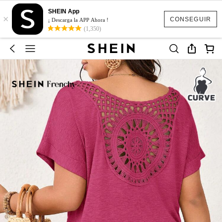
SHEIN App
×
CONSEGUIR
¡ Descarga la APP Ahora !
(1,350)