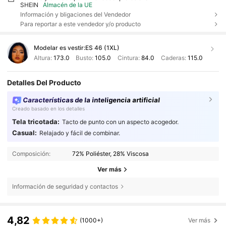
SHEIN
Almacén de la UE
Información y bligaciones del Vendedor
Para reportar a este vendedor y/o producto
Modelar es vestir:
ES 46 (1XL)
Altura:
173.0
Busto:
105.0
Cintura:
84.0
Caderas:
115.0
Detalles Del Producto
Características de la inteligencia artificial
Creado basado en los detalles
Tela tricotada:
Tacto de punto con un aspecto acogedor.
Casual:
Relajado y fácil de combinar.
Composición:
72% Poliéster, 28% Viscosa
Ver más
Información de seguridad y contactos
4,82
(1000+)
Ver más