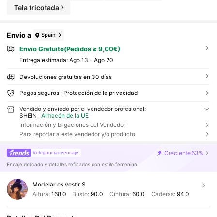
Tela tricotada
Envío a
Spain
Envío Gratuito(Pedidos ≥ 9,00€)
Entrega estimada:
Ago 13 - Ago 20
Devoluciones gratuitas en 30 días
Pagos seguros · Protección de la privacidad
Vendido y enviado por el vendedor profesional:
SHEIN
Almacén de la UE
Información y bligaciones del Vendedor
Para reportar a este vendedor y/o producto
Creciente
63%
#eleganciadeencaje
Encaje delicado y detalles refinados con estilo femenino.
Modelar es vestir:
S
Altura:
168.0
Busto:
90.0
Cintura:
60.0
Caderas:
94.0