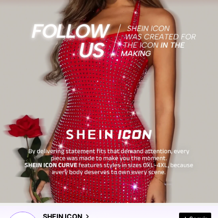
1.8M Seguidores
4,84
SHEIN ICON