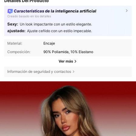
Detalles Del Producto
Características de la inteligencia artificial
Creado basado en los detalles
Sexy:
Un look impactante con un estilo elegante.
ajustado:
Ajuste ceñido con un estilo impecable.
Material:
Encaje
Composición:
90% Poliamida, 10% Elastano
Ver más
Información de seguridad y contactos