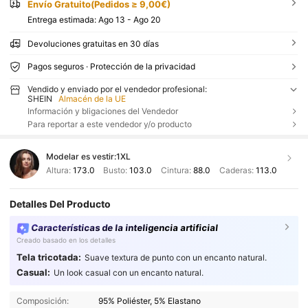
Envío Gratuito(Pedidos ≥ 9,00€)
Entrega estimada:
Ago 13 - Ago 20
Devoluciones gratuitas en 30 días
Pagos seguros · Protección de la privacidad
Vendido y enviado por el vendedor profesional:
SHEIN
Almacén de la UE
Información y bligaciones del Vendedor
Para reportar a este vendedor y/o producto
Modelar es vestir:
1XL
Altura:
173.0
Busto:
103.0
Cintura:
88.0
Caderas:
113.0
Detalles Del Producto
Características de la inteligencia artificial
Creado basado en los detalles
Tela tricotada:
Suave textura de punto con un encanto natural.
Casual:
Un look casual con un encanto natural.
Composición:
95% Poliéster, 5% Elastano