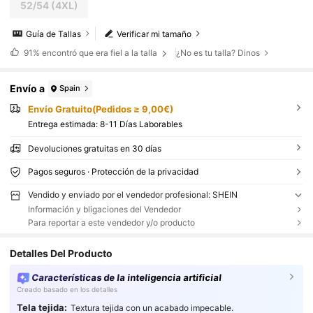
52/54
(4XL)
Guía de Tallas
Verificar mi tamaño
91%
encontró que era fiel a la talla
¿No es tu talla? Dinos
Envío a
Spain
Envío Gratuito(Pedidos ≥ 9,00€)
Entrega estimada:
8-11 Días Laborables
Devoluciones gratuitas en 30 días
Pagos seguros · Protección de la privacidad
Vendido y enviado por el vendedor profesional: SHEIN
Información y bligaciones del Vendedor
Para reportar a este vendedor y/o producto
Detalles Del Producto
Características de la inteligencia artificial
Creado basado en los detalles
Tela tejida:
Textura tejida con un acabado impecable.