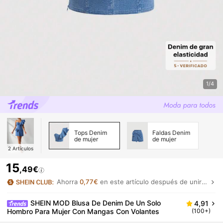
1/4
Tops Denim
Faldas Denim
de mujer
de mujer
2
Artículos
15
,49€
Ahorra
0,77€
en este artículo después de unirte.
SHEIN MOD Blusa De Denim De Un Solo
4,91
Hombro Para Mujer Con Mangas Con Volantes
(100+)