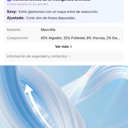
Creado basado en los detalles
Sexy:
Estilo glamuroso con un toque extra de seducción.
Ajustado:
Corte slim de líneas depuradas.
Material:
Mezclilla
Composición:
65% Algodón, 25% Poliéster, 8% Viscosa, 2% Elastano
Ver más
Información de seguridad y contactos