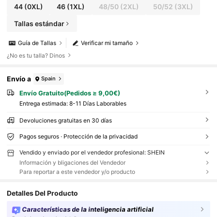
44
(0XL)
46
(1XL)
48/50
(2XL)
50/52
(3XL)
Tallas estándar
Guía de Tallas
Verificar mi tamaño
¿No es tu talla? Dinos
Envío a
Spain
Envío Gratuito(Pedidos ≥ 9,00€)
Entrega estimada:
8-11 Días Laborables
Devoluciones gratuitas en 30 días
Pagos seguros · Protección de la privacidad
Vendido y enviado por el vendedor profesional: SHEIN
Información y bligaciones del Vendedor
Para reportar a este vendedor y/o producto
Detalles Del Producto
Características de la inteligencia artificial