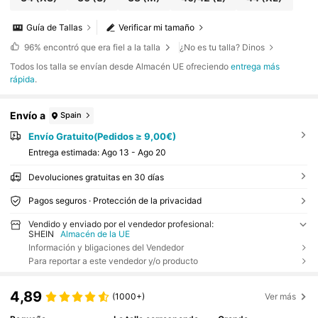
Guía de Tallas
Verificar mi tamaño
96%
encontró que era fiel a la talla
¿No es tu talla? Dinos
Todos los talla se envían desde Almacén UE ofreciendo
entrega más
rápida
.
Envío a
Spain
Envío Gratuito(Pedidos ≥ 9,00€)
Entrega estimada:
Ago 13 - Ago 20
Devoluciones gratuitas en 30 días
Pagos seguros · Protección de la privacidad
Vendido y enviado por el vendedor profesional:
SHEIN
Almacén de la UE
Información y bligaciones del Vendedor
Para reportar a este vendedor y/o producto
4,89
(1000+)
Ver más