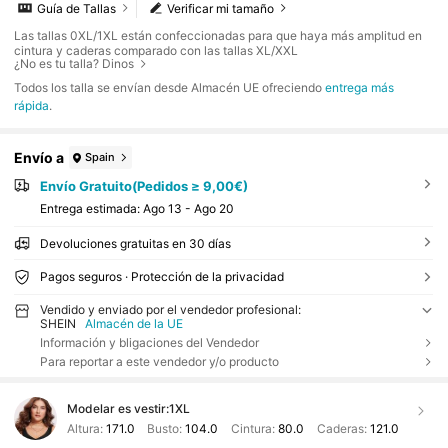
Guía de Tallas
Verificar mi tamaño
Las tallas 0XL/1XL están confeccionadas para que haya más amplitud en
cintura y caderas comparado con las tallas XL/XXL
¿No es tu talla? Dinos
Todos los talla se envían desde Almacén UE ofreciendo
entrega más
rápida
.
Envío a
Spain
Envío Gratuito(Pedidos ≥ 9,00€)
Entrega estimada:
Ago 13 - Ago 20
Devoluciones gratuitas en 30 días
Pagos seguros · Protección de la privacidad
Vendido y enviado por el vendedor profesional:
SHEIN
Almacén de la UE
Información y bligaciones del Vendedor
Para reportar a este vendedor y/o producto
Modelar es vestir:
1XL
Altura:
171.0
Busto:
104.0
Cintura:
80.0
Caderas:
121.0