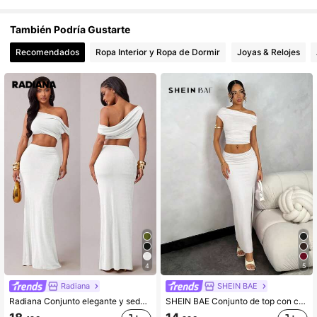
También Podría Gustarte
Recomendados
Ropa Interior y Ropa de Dormir
Joyas & Relojes
4
5
Radiana
SHEIN BAE
Radiana Conjunto elegante y seductor de 2 piezas blanco de verano para mujer, top corto asimétrico sin hombros & falda de cola de pez, traje de falda formal para fiesta nocturna y vacaciones
SHEIN BAE Conjunto de top con cuello asimétrico y fruncido + falda sólida rosa con cintura alta, fruncida y con abertura, para verano