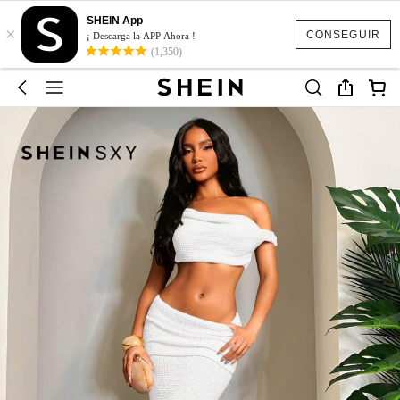
SHEIN App
×
CONSEGUIR
¡ Descarga la APP Ahora !
(1,350)