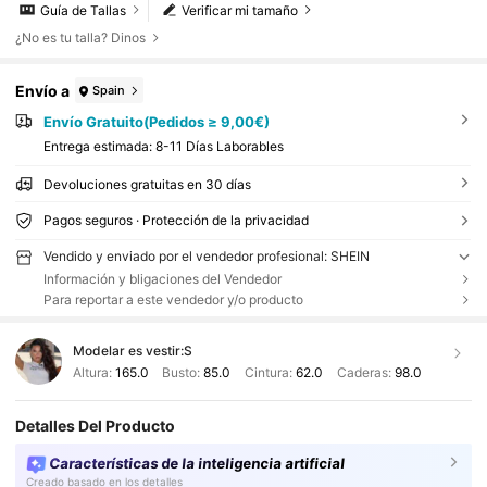
Guía de Tallas
Verificar mi tamaño
¿No es tu talla? Dinos
Envío a
Spain
Envío Gratuito(Pedidos ≥ 9,00€)
Entrega estimada:
8-11 Días Laborables
Devoluciones gratuitas en 30 días
Pagos seguros · Protección de la privacidad
Vendido y enviado por el vendedor profesional: SHEIN
Información y bligaciones del Vendedor
Para reportar a este vendedor y/o producto
Modelar es vestir:
S
Altura:
165.0
Busto:
85.0
Cintura:
62.0
Caderas:
98.0
Detalles Del Producto
Características de la inteligencia artificial
Creado basado en los detalles