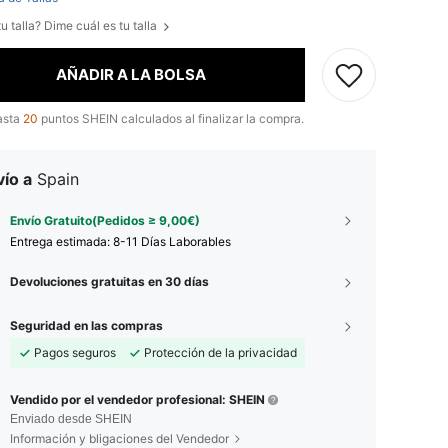
u talla? Dime cuál es tu talla
AÑADIR A LA BOLSA
asta
20
puntos SHEIN calculados al finalizar la compra.
ío a
Spain
Envío Gratuito(Pedidos ≥ 9,00€)
Entrega estimada:
8-11 Días Laborables
Devoluciones gratuitas en 30 días
Seguridad en las compras
Pagos seguros
Protección de la privacidad
Vendido por el vendedor profesional: SHEIN
Enviado desde SHEIN
Información y bligaciones del Vendedor