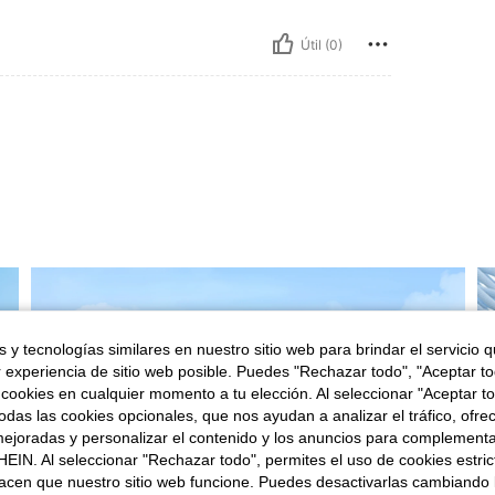
Útil (0)
 y tecnologías similares en nuestro sitio web para brindar el servicio qu
r experiencia de sitio web posible. Puedes "Rechazar todo", "Aceptar t
 cookies en cualquier momento a tu elección. Al seleccionar "Aceptar to
das las cookies opcionales, que nos ayudan a analizar el tráfico, ofre
ejoradas y personalizar el contenido y los anuncios para complementa
EIN. Al seleccionar "Rechazar todo", permites el uso de cookies estri
acen que nuestro sitio web funcione. Puedes desactivarlas cambiando 