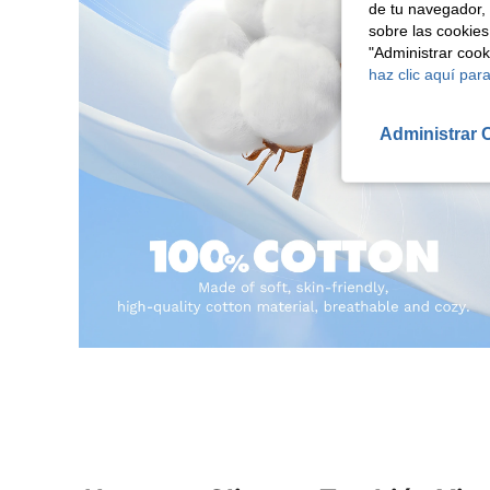
de tu navegador, 
sobre las cookies
"Administrar coo
haz clic aquí para
Administrar 