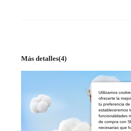
Más detalles(4)
Utilizamos cookies
ofrecerte la mejo
tu preferencia de
estableceremos to
funcionalidades m
de compra con SH
necesarias que h