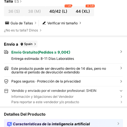
Talla
ES
1 left
16 left
36
(S)
38
(M)
40/42
(L)
44
(XL)
Guía de Tallas
Verificar mi tamaño
¿No es tu talla? Dinos
Envío a
Spain
Envío Gratuito(Pedidos ≥ 9,00€)
Entrega estimada:
8-11 Días Laborables
Este producto puede ser devuelto dentro de 14 días, pero no
durante el período de devolución extendido
Pagos seguros · Protección de la privacidad
Vendido y enviado por el vendedor profesional: SHEIN
Información y bligaciones del Vendedor
Para reportar a este vendedor y/o producto
Detalles Del Producto
Características de la inteligencia artificial