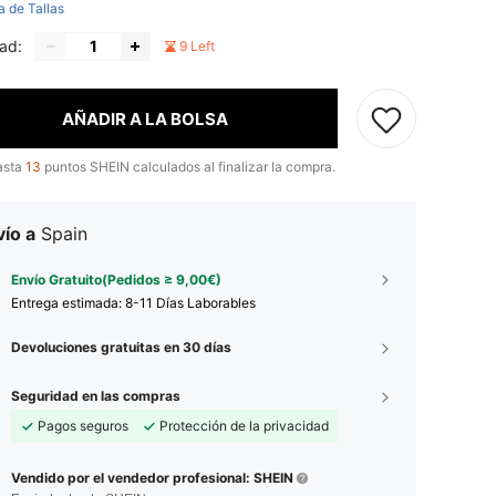
a de Tallas
ad:
9 Left
AÑADIR A LA BOLSA
asta
13
puntos SHEIN calculados al finalizar la compra.
ío a
Spain
Envío Gratuito(Pedidos ≥ 9,00€)
Entrega estimada:
8-11 Días Laborables
Devoluciones gratuitas en 30 días
Seguridad en las compras
Pagos seguros
Protección de la privacidad
Vendido por el vendedor profesional: SHEIN