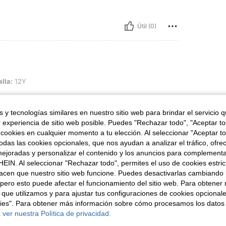
Útil (0)
alla:
12Y
 y tecnologías similares en nuestro sitio web para brindar el servicio qu
r experiencia de sitio web posible. Puedes "Rechazar todo", "Aceptar t
 cookies en cualquier momento a tu elección. Al seleccionar "Aceptar to
Útil (0)
das las cookies opcionales, que nos ayudan a analizar el tráfico, ofre
ejoradas y personalizar el contenido y los anuncios para complementa
EIN. Al seleccionar "Rechazar todo", permites el uso de cookies estri
señas
acen que nuestro sitio web funcione. Puedes desactivarlas cambiando 
pero esto puede afectar el funcionamiento del sitio web. Para obtener
 que utilizamos y para ajustar tus configuraciones de cookies opcional
kies". Para obtener más información sobre cómo procesamos los datos
 ver nuestra Política de privacidad.
ron