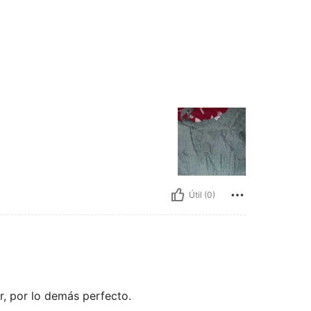
Útil (0)
r, por lo demás perfecto.