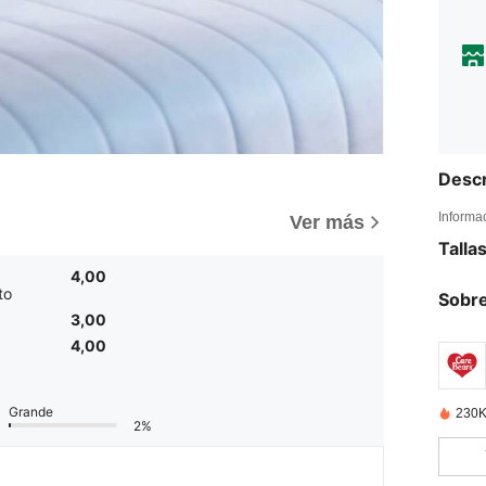
Descr
Informa
Ver más
Talla
4,00
to
Sobre
3,00
4,00
Grande
230K
2%