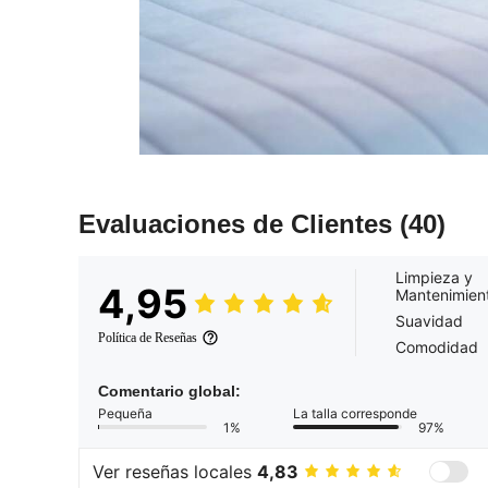
Evaluaciones de Clientes
(40)
Limpieza y
4,95
Mantenimien
Suavidad
Política de Reseñas
Comodidad
Comentario global:
Pequeña
La talla corresponde
1%
97%
Ver reseñas locales
4,83