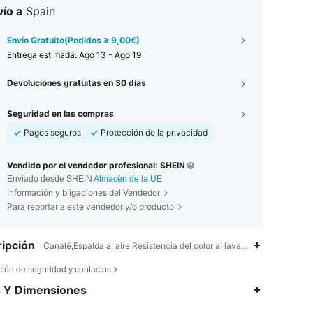
ío a
Spain
Envío Gratuito(Pedidos ≥ 9,00€)
Entrega estimada:
Ago 13 - Ago 19
Devoluciones gratuitas en 30 días
Seguridad en las compras
Pagos seguros
Protección de la privacidad
Vendido por el vendedor profesional: SHEIN
Enviado desde SHEIN
Almacén de la UE
Información y bligaciones del Vendedor
Para reportar a este vendedor y/o producto
ipción
Canalé,Espalda al aire,Resistencia del color al lavado,Resistencia de
ción de seguridad y contactos
4,85
362
14K
s Y Dimensiones