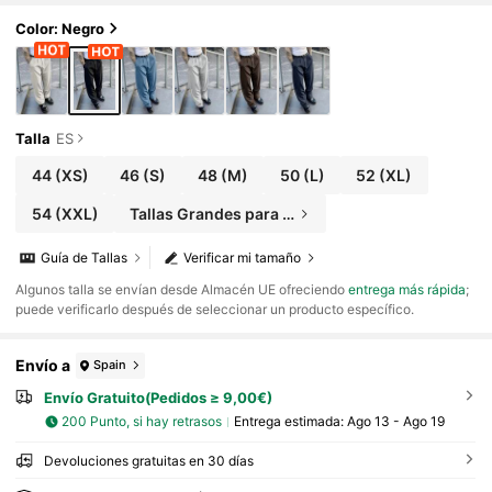
Color: Negro
Talla
ES
44
(XS)
46
(S)
48
(M)
50
(L)
52
(XL)
54
(XXL)
Tallas Grandes para Hombre
Guía de Tallas
Verificar mi tamaño
​Algunos talla se envían desde Almacén UE ofreciendo
entrega más rápida
;
puede verificarlo después de seleccionar un producto específico.
Envío a
Spain
Envío Gratuito(Pedidos ≥ 9,00€)
200 Punto, si hay retrasos
Entrega estimada:
Ago 13 - Ago 19
Devoluciones gratuitas en 30 días