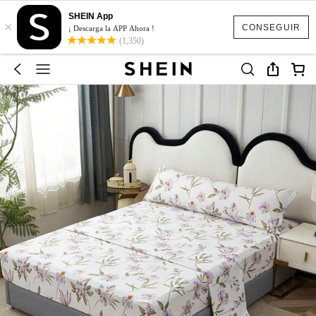
SHEIN App
×
CONSEGUIR
¡ Descarga la APP Ahora !
(1,350)