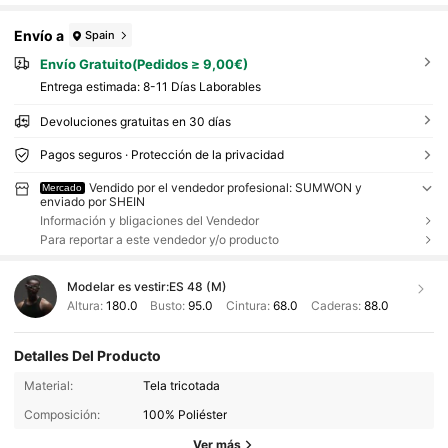
Envío a
Spain
Envío Gratuito(Pedidos ≥ 9,00€)
Entrega estimada:
8-11 Días Laborables
Devoluciones gratuitas en 30 días
Pagos seguros · Protección de la privacidad
Vendido por el vendedor profesional: SUMWON y
Mercado
enviado por SHEIN
Información y bligaciones del Vendedor
Para reportar a este vendedor y/o producto
Modelar es vestir:
ES 48 (M)
Altura:
180.0
Busto:
95.0
Cintura:
68.0
Caderas:
88.0
Detalles Del Producto
Material:
Tela tricotada
Composición:
100% Poliéster
Ver más