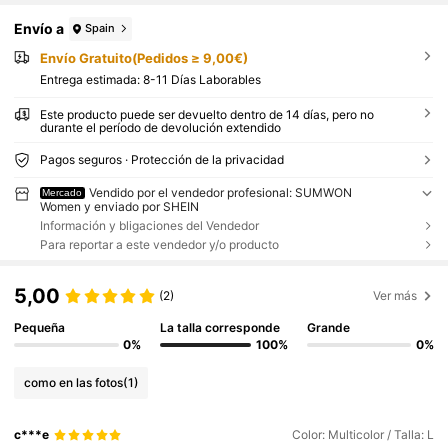
Envío a
Spain
Envío Gratuito(Pedidos ≥ 9,00€)
Entrega estimada:
8-11 Días Laborables
Este producto puede ser devuelto dentro de 14 días, pero no
durante el período de devolución extendido
Pagos seguros · Protección de la privacidad
Vendido por el vendedor profesional: SUMWON
Mercado
Women y enviado por SHEIN
Información y bligaciones del Vendedor
Para reportar a este vendedor y/o producto
5,00
(2)
Ver más
Pequeña
La talla corresponde
Grande
0%
100%
0%
como en las fotos
(1)
c***e
Color: Multicolor / Talla: L