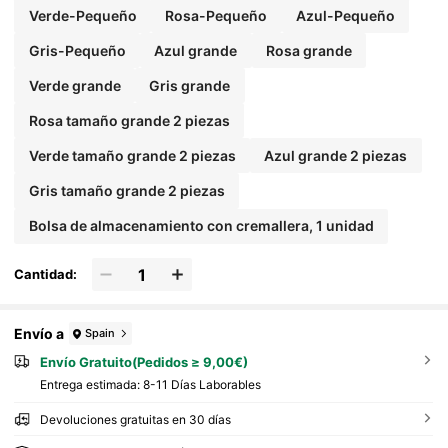
Verde-Pequeño
Rosa-Pequeño
Azul-Pequeño
Gris-Pequeño
Azul grande
Rosa grande
Verde grande
Gris grande
Rosa tamaño grande 2 piezas
Verde tamaño grande 2 piezas
Azul grande 2 piezas
Gris tamaño grande 2 piezas
Bolsa de almacenamiento con cremallera, 1 unidad
Cantidad:
Envío a
Spain
Envío Gratuito(Pedidos ≥ 9,00€)
Entrega estimada:
8-11 Días Laborables
Devoluciones gratuitas en 30 días