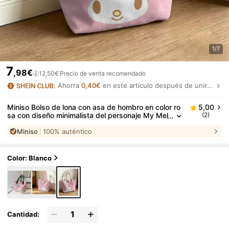
1/7
7
,98€
12,50€
Precio de venta recomendado
Ahorra
0,40€
en este artículo después de unirte.
Miniso Bolso de lona con asa de hombro en color ro
5,00
sa con diseño minimalista del personaje My Mel
(2)
ody de Sanrio para uso diario
Miniso
100% auténtico
Color: Blanco
Cantidad: