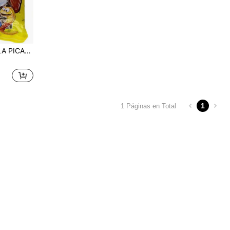
ICANTE BR
1
1 Páginas en Total