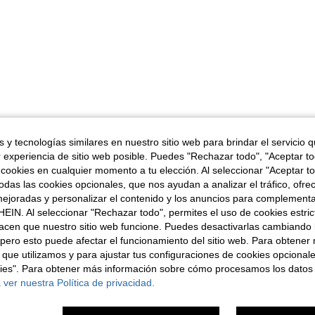
 y tecnologías similares en nuestro sitio web para brindar el servicio qu
r experiencia de sitio web posible. Puedes "Rechazar todo", "Aceptar t
 cookies en cualquier momento a tu elección. Al seleccionar "Aceptar to
das las cookies opcionales, que nos ayudan a analizar el tráfico, ofre
ejoradas y personalizar el contenido y los anuncios para complementa
EIN. Al seleccionar "Rechazar todo", permites el uso de cookies estri
acen que nuestro sitio web funcione. Puedes desactivarlas cambiando 
pero esto puede afectar el funcionamiento del sitio web. Para obtener
 que utilizamos y para ajustar tus configuraciones de cookies opcional
kies". Para obtener más información sobre cómo procesamos los datos
 ver nuestra Política de privacidad.