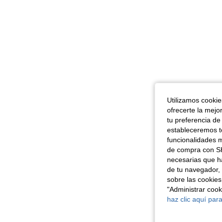
Utilizamos cookies
ofrecerte la mejo
tu preferencia de
estableceremos to
funcionalidades m
de compra con SH
necesarias que h
de tu navegador, 
sobre las cookies
"Administrar coo
haz clic aquí para