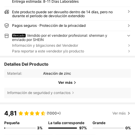
Entrega estimada:
8-11 Días Laborables
Este producto puede ser devuelto dentro de 14 días, pero no
durante el período de devolución extendido
Pagos seguros · Protección de la privacidad
Vendido por el vendedor profesional: shenman y
Mercado
enviado por SHEIN
Información y bligaciones del Vendedor
Para reportar a este vendedor y/o producto
Detalles Del Producto
Material:
Aleación de zinc
Ver más
Información de seguridad y contactos
4,81
(1000+)
Ver más
Pequeña
La talla corresponde
Grande
3%
97%
0%