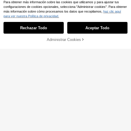
Para obtener más información sobre las cookies que utilizamos y para ajustar tus
configuraciones de cookies opcionales, selecciona "Administrar cookies". Para obtener
más información sobre cómo procesamos los datos que recopilamos,
haz clic aquí
para ver nuestra Política de privacidad.
Rechazar Todo
Aceptar Todo
Administrar Cookies
AÑADIR A LA BOLSA