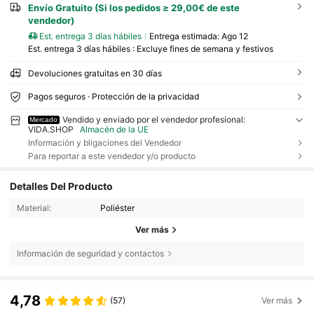
Envío Gratuito (Si los pedidos ≥ 29,00€ de este
vendedor)
Est. entrega 3 días hábiles
Entrega estimada:
Ago 12
Est. entrega 3 días hábiles : Excluye fines de semana y festivos
Devoluciones gratuitas en 30 días
Pagos seguros · Protección de la privacidad
Vendido y enviado por el vendedor profesional:
Mercado
VIDA.SHOP
Almacén de la UE
Información y bligaciones del Vendedor
Para reportar a este vendedor y/o producto
Detalles Del Producto
Material:
Poliéster
Ver más
Información de seguridad y contactos
4,78
(57)
Ver más