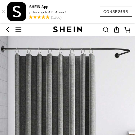
SHEIN App
×
CONSEGUIR
¡ Descarga la APP Ahora !
(1,350)