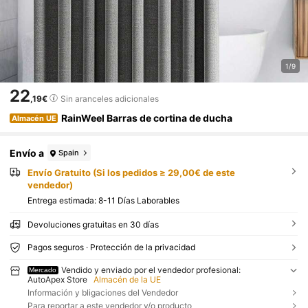
1/9
22
,19€
Sin aranceles adicionales
RainWeel Barras de cortina de ducha
Almacén UE
Envío a
Spain
Envío Gratuito (Si los pedidos ≥ 29,00€ de este
vendedor)
Entrega estimada:
8-11 Días Laborables
Devoluciones gratuitas en 30 días
Pagos seguros · Protección de la privacidad
Vendido y enviado por el vendedor profesional:
Mercado
AutoApex Store
Almacén de la UE
Información y bligaciones del Vendedor
Para reportar a este vendedor y/o producto