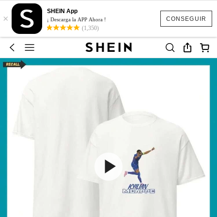
SHEIN App
×
CONSEGUIR
¡ Descarga la APP Ahora !
(1,350)