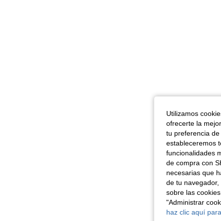
Utilizamos cookies
ofrecerte la mejo
tu preferencia de
estableceremos to
funcionalidades m
de compra con SH
necesarias que h
de tu navegador, 
sobre las cookies
"Administrar coo
haz clic aquí para