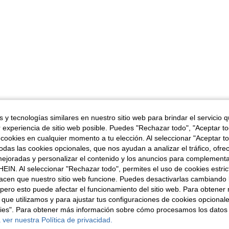
 y tecnologías similares en nuestro sitio web para brindar el servicio qu
r experiencia de sitio web posible. Puedes "Rechazar todo", "Aceptar t
 cookies en cualquier momento a tu elección. Al seleccionar "Aceptar to
das las cookies opcionales, que nos ayudan a analizar el tráfico, ofre
ejoradas y personalizar el contenido y los anuncios para complementa
EIN. Al seleccionar "Rechazar todo", permites el uso de cookies estri
acen que nuestro sitio web funcione. Puedes desactivarlas cambiando 
pero esto puede afectar el funcionamiento del sitio web. Para obtener
 que utilizamos y para ajustar tus configuraciones de cookies opcional
kies". Para obtener más información sobre cómo procesamos los datos
 ver nuestra Política de privacidad.