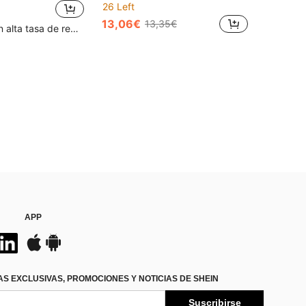
26 Left
13,06€
13,35€
Clientes con alta tasa de repetición
APP
S EXCLUSIVAS, PROMOCIONES Y NOTICIAS DE SHEIN
Suscribirse