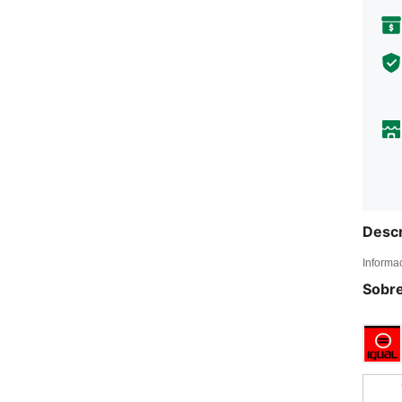
Descr
Informa
Sobre