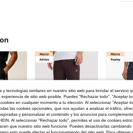
ron
 y tecnologías similares en nuestro sitio web para brindar el servicio qu
r experiencia de sitio web posible. Puedes "Rechazar todo", "Aceptar t
 cookies en cualquier momento a tu elección. Al seleccionar "Aceptar to
das las cookies opcionales, que nos ayudan a analizar el tráfico, ofre
ejoradas y personalizar el contenido y los anuncios para complementa
EIN. Al seleccionar "Rechazar todo", permites el uso de cookies estri
acen que nuestro sitio web funcione. Puedes desactivarlas cambiando 
pero esto puede afectar el funcionamiento del sitio web. Para obtener
Ahorro de 0,95€