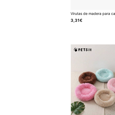
3,31€