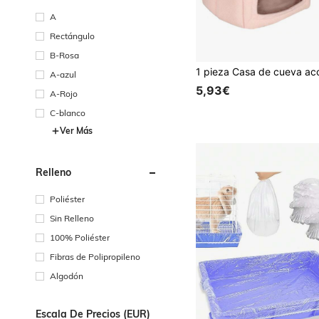
A
Rectángulo
B-Rosa
A-azul
5,93€
A-Rojo
C-blanco
Ver Más
Relleno
Poliéster
Sin Relleno
100% Poliéster
Fibras de Polipropileno
Algodón
Escala De Precios (EUR)