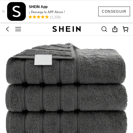
SHEIN App
×
CONSEGUIR
¡ Descarga la APP Ahora !
(1,350)