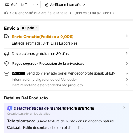
Guía de Tallas
Verificar mi tamaño
93%
encontró que era fiel a la talla
¿No es tu talla? Dinos
Envío a
Spain
Envío Gratuito(Pedidos ≥ 9,00€)
Entrega estimada:
8-11 Días Laborables
Devoluciones gratuitas en 30 días
Pagos seguros · Protección de la privacidad
Vendido y enviado por el vendedor profesional: SHEIN
Mercado
Información y bligaciones del Vendedor
Para reportar a este vendedor y/o producto
Detalles Del Producto
Características de la inteligencia artificial
Creado basado en los detalles
Tela tricotada:
Suave textura de punto con un encanto natural.
Casual:
Estilo desenfadado para el día a día.