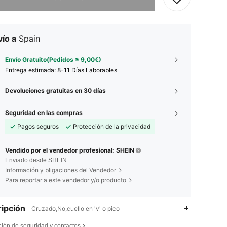
ío a
Spain
Envío Gratuito(Pedidos ≥ 9,00€)
Entrega estimada:
8-11 Días Laborables
Devoluciones gratuitas en 30 días
Seguridad en las compras
Pagos seguros
Protección de la privacidad
Vendido por el vendedor profesional: SHEIN
Enviado desde SHEIN
Información y bligaciones del Vendedor
Para reportar a este vendedor y/o producto
ipción
Cruzado,No,cuello en 'v' o pico
ción de seguridad y contactos