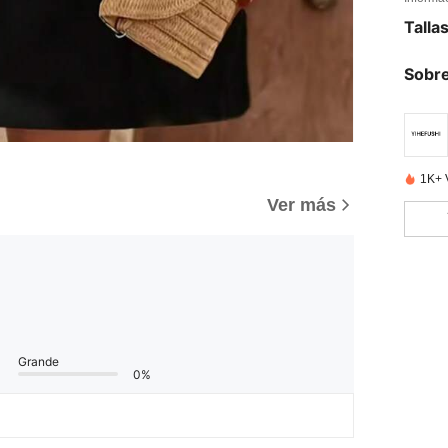
Talla
Sobre
1K+ 
Ver más
Grande
0%