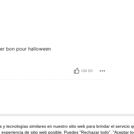
ner bon pour halloween
Útil (0)
ron
 y tecnologías similares en nuestro sitio web para brindar el servicio qu
r experiencia de sitio web posible. Puedes "Rechazar todo", "Aceptar t