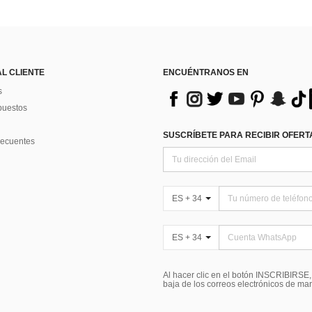
AL CLIENTE
ENCUÉNTRANOS EN
s
puestos
SUSCRÍBETE PARA RECIBIR OFERTA
recuentes
ES + 34
ES + 34
Al hacer clic en el botón INSCRIBIRSE
baja de los correos electrónicos de ma