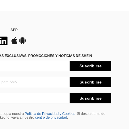
APP
S EXCLUSIVAS, PROMOCIONES Y NOTICIAS DE SHEIN
Suscribirse
Suscribirse
Suscribirse
, acepta nuestra
Política de Privacidad y Cookies
Si desea darse de
rketing, vaya a nuestro
centro de privacidad
.