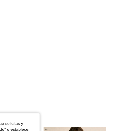
4,79
5.7K
1.1M
4,79
5.7K
1.1M
4,79
5.7K
1.1M
4,79
5.7K
1.1M
e solicitas y
odo" o establecer