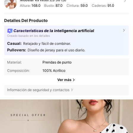
Altura:
168.0
Busto:
87.0
Cintura:
59.0
Caderas:
91.0
Detalles Del Producto
Características de la inteligencia artificial
Creado basado en los detalles
Casual:
Relajado y fácil de combinar.
Pullovers:
Diseño de jersey para el uso diario.
Material:
Prendas de punto
Composición:
100% Acrílico
Ver más
Información de seguridad y contactos