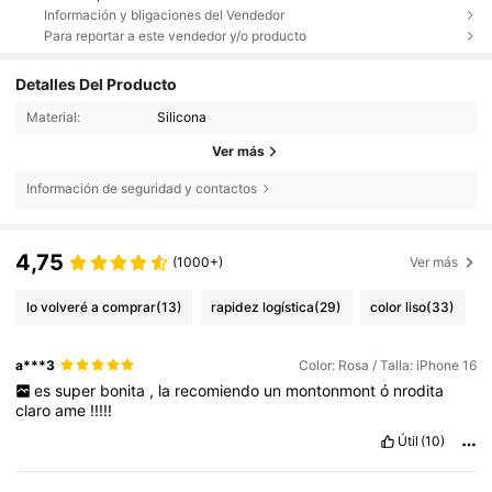
Información y bligaciones del Vendedor
Para reportar a este vendedor y/o producto
Detalles Del Producto
Material:
Silicona
Ver más
Información de seguridad y contactos
4,75
(1000+)
Ver más
lo volveré a comprar
(13)
rapidez logística
(29)
color liso
(33)
a***3
Color: Rosa / Talla: iPhone 16
es
super
bonita
,
la
recomiendo
un
montonmont
ó
nrodita
claro
ame
!!!!!
Útil
(10)