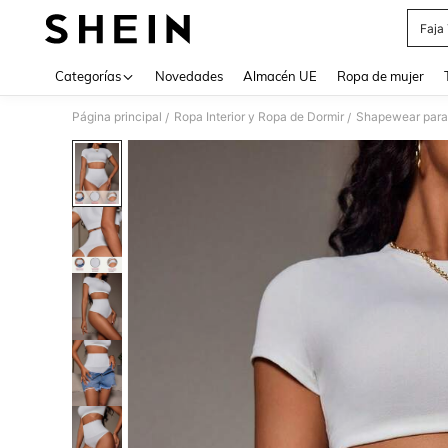
Faja
Use up 
Categorías
Novedades
Almacén UE
Ropa de mujer
Página principal
Ropa Interior y Ropa de Dormir
Shapewear para
/
/