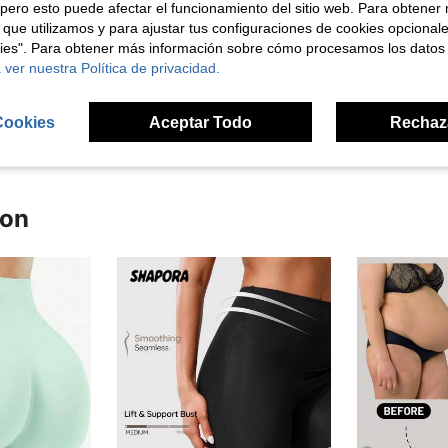
pero esto puede afectar el funcionamiento del sitio web. Para obtener
 que utilizamos y para ajustar tus configuraciones de cookies opcional
Útil (4)
kies". Para obtener más información sobre cómo procesamos los datos
 ver nuestra Política de privacidad.
señas
Cookies
Aceptar Todo
Rechaz
ron