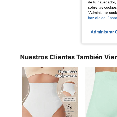
de tu navegador, 
sobre las cookies
"Administrar coo
haz clic aquí para
Ver Más Re
Administrar 
Nuestros Clientes También Vie