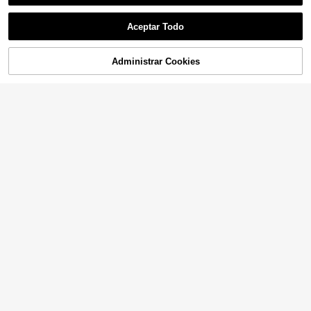
Aceptar Todo
Administrar Cookies
COMPRAR AHORA
AÑADIR A LA BOLSA