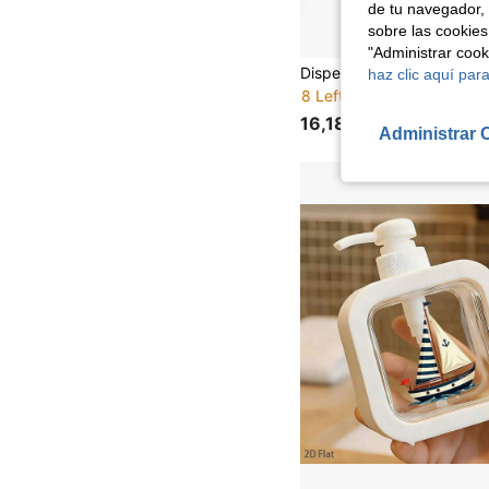
de tu navegador, 
sobre las cookies
"Administrar coo
haz clic aquí para
8 Left
16,18€
Administrar 