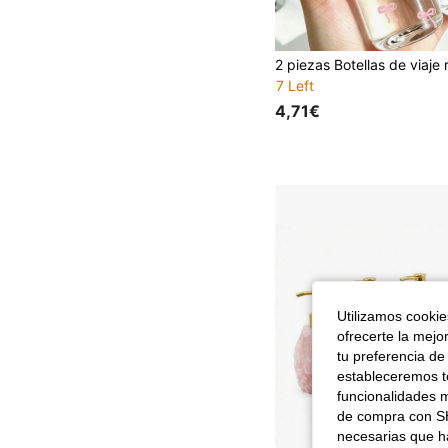
7 Left
4,71€
Utilizamos cookies
ofrecerte la mejo
tu preferencia de
estableceremos to
funcionalidades m
de compra con SH
necesarias que h