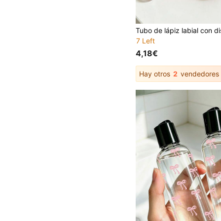
7 Left
4,18€
Hay otros
2
vendedores