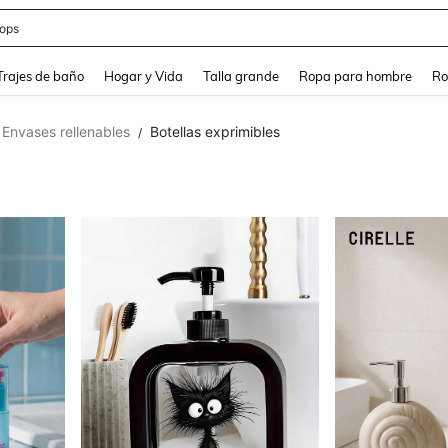
ops
and down arrow keys to navigate search Búsqueda Reciente and Buscar y Encontr
Trajes de baño
Hogar y Vida
Talla grande
Ropa para hombre
Ro
Envases rellenables
Botellas exprimibles
/