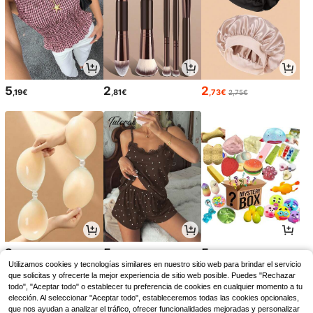
5
2
2
,19€
,81€
,73€
2,75€
2
5
5
,28€
,97€
,75€
Utilizamos cookies y tecnologías similares en nuestro sitio web para brindar el servicio
que solicitas y ofrecerte la mejor experiencia de sitio web posible. Puedes "Rechazar
todo", "Aceptar todo" o establecer tu preferencia de cookies en cualquier momento a tu
elección. Al seleccionar "Aceptar todo", estableceremos todas las cookies opcionales,
que nos ayudan a analizar el tráfico, ofrecer funcionalidades mejoradas y personalizar