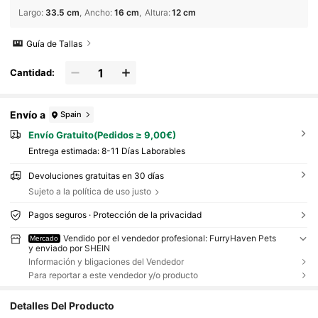
Largo
:
33.5 cm
Ancho
:
16 cm
Altura
:
12 cm
Guía de Tallas
Cantidad:
Envío a
Spain
Envío Gratuito(Pedidos ≥ 9,00€)
Entrega estimada:
8-11 Días Laborables
Devoluciones gratuitas en 30 días
Sujeto a la política de uso justo
Pagos seguros · Protección de la privacidad
Vendido por el vendedor profesional: FurryHaven Pets
Mercado
y enviado por SHEIN
Información y bligaciones del Vendedor
Para reportar a este vendedor y/o producto
Detalles Del Producto