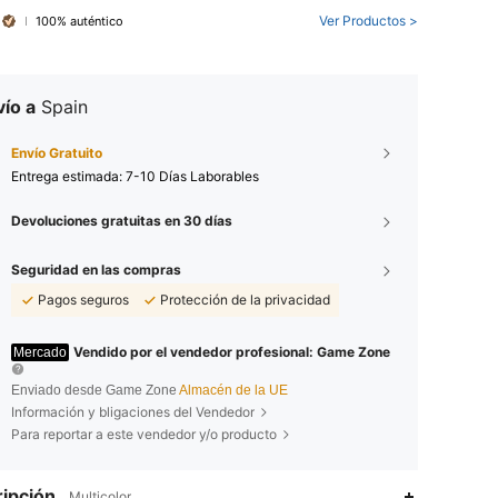
Ver Productos >
100% auténtico
ío a
Spain
Envío Gratuito
Entrega estimada:
7-10 Días Laborables
Devoluciones gratuitas en 30 días
Seguridad en las compras
Pagos seguros
Protección de la privacidad
Vendido por el vendedor profesional: Game Zone
Mercado
Enviado desde Game Zone
Almacén de la UE
Información y bligaciones del Vendedor
Para reportar a este vendedor y/o producto
ipción
Multicolor