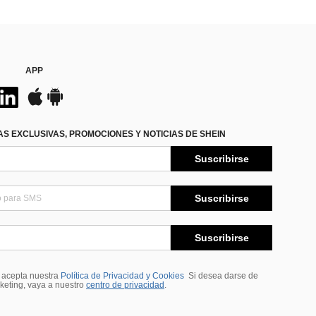
APP
S EXCLUSIVAS, PROMOCIONES Y NOTICIAS DE SHEIN
Suscribirse
Suscribirse
Suscribirse
, acepta nuestra
Política de Privacidad y Cookies
Si desea darse de
rketing, vaya a nuestro
centro de privacidad
.