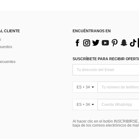
AL CLIENTE
ENCUÉNTRANOS EN
s
puestos
SUSCRÍBETE PARA RECIBIR OFERTA
recuentes
ES + 34
ES + 34
Al hacer clic en el botón INSCRIBIRSE
baja de los correos electrónicos de ma