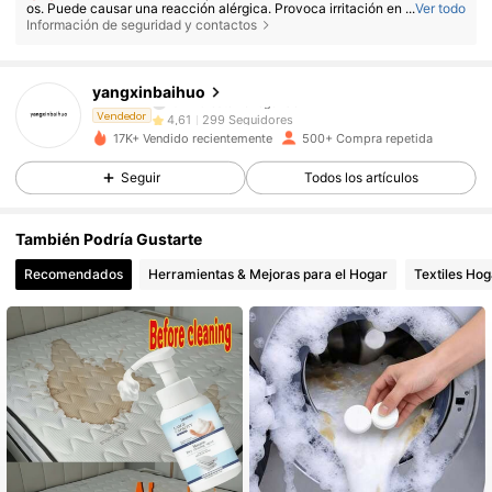
os. Puede causar una reacción alérgica. Provoca irritación en la piel y l
...
Ver todo
os ojos. No ingerir. Si se ingiere, busque atención médica de inmediato y
Información de seguridad y contactos
muestre el envase o la etiqueta. Mantener fuera del alcance de los niño
299 Seguidores
4,61
s.
yangxinbaihuo
299 Seguidores
4,61
Vendedor
17K+ Vendido recientemente
500+ Compra repetida
Seguir
Todos los artículos
299 Seguidores
4,61
También Podría Gustarte
299 Seguidores
4,61
Recomendados
Herramientas & Mejoras para el Hogar
Textiles Hog
299 Seguidores
4,61
299 Seguidores
4,61
299 Seguidores
4,61