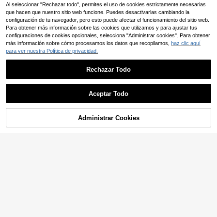
Al seleccionar "Rechazar todo", permites el uso de cookies estrictamente necesarias
que hacen que nuestro sitio web funcione. Puedes desactivarlas cambiando la
configuración de tu navegador, pero esto puede afectar el funcionamiento del sitio web.
Para obtener más información sobre las cookies que utilizamos y para ajustar tus
configuraciones de cookies opcionales, selecciona "Administrar cookies". Para obtener
más información sobre cómo procesamos los datos que recopilamos,
haz clic aquí
para ver nuestra Política de privacidad.
Rechazar Todo
Aceptar Todo
Administrar Cookies
AÑADIR A LA BOLSA